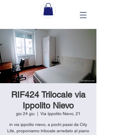
RIF424 Trilocale via
Ippolito Nievo
gio 24 giu
  |  
Via Ippolito Nievo, 21
in via ippolito nievo, a pochi passi da City
Life, proponiamo trilocale arredato al piano