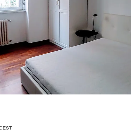
0 CEST