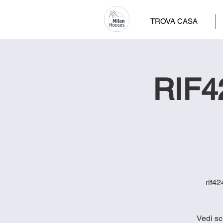
TROVA CASA
RIF42
rif42
Vedi sc