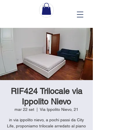
RIF424 Trilocale via
Ippolito Nievo
mar 22 set
  |  
Via Ippolito Nievo, 21
in via ippolito nievo, a pochi passi da City
Life, proponiamo trilocale arredato al piano