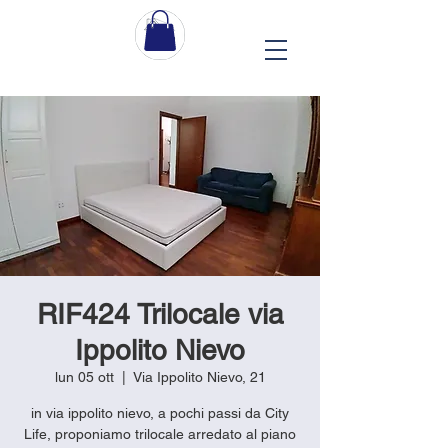
RIF424 Trilocale via
Ippolito Nievo
lun 05 ott
  |  
Via Ippolito Nievo, 21
in via ippolito nievo, a pochi passi da City
Life, proponiamo trilocale arredato al piano