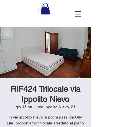
RIF424 Trilocale via
Ippolito Nievo
gio 15 ott
  |  
Via Ippolito Nievo, 21
in via ippolito nievo, a pochi passi da City
Life, proponiamo trilocale arredato al piano