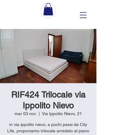
RIF424 Trilocale via
Ippolito Nievo
mar 03 nov
  |  
Via Ippolito Nievo, 21
in via ippolito nievo, a pochi passi da City
Life, proponiamo trilocale arredato al piano