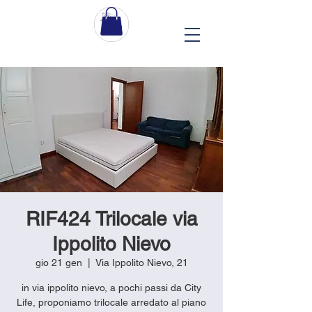
RIF424 Trilocale via
Ippolito Nievo
gio 21 gen
  |  
Via Ippolito Nievo, 21
in via ippolito nievo, a pochi passi da City
Life, proponiamo trilocale arredato al piano