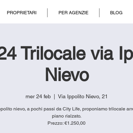
PROPRIETARI
PER AGENZIE
BLOG
4 Trilocale via Ip
Nievo
mer 24 feb
  |  
Via Ippolito Nievo, 21
ppolito nievo, a pochi passi da City Life, proponiamo trilocale ar
piano rialzato.