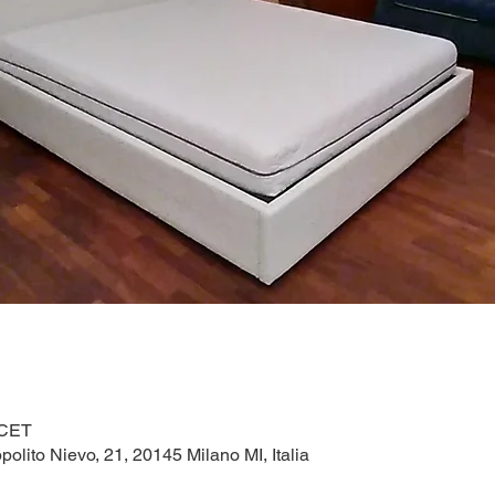
 CET
ppolito Nievo, 21, 20145 Milano MI, Italia