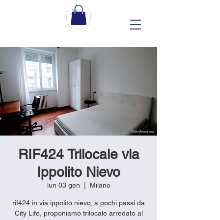
RIF424 Trilocale via
Ippolito Nievo
lun 03 gen
  |  
Milano
rif424 in via ippolito nievo, a pochi passi da
City Life, proponiamo trilocale arredato al