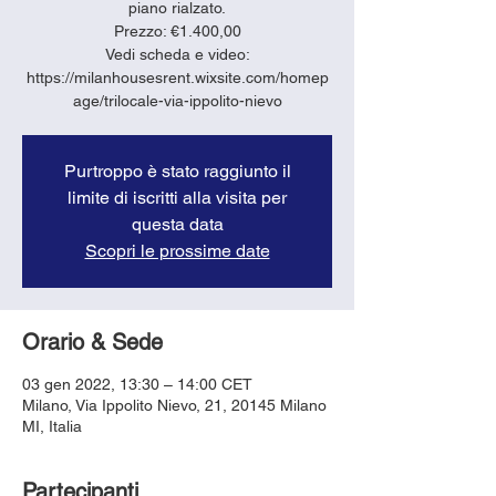
piano rialzato.
Prezzo: €1.400,00
Vedi scheda e video:
https://milanhousesrent.wixsite.com/homep
age/trilocale-via-ippolito-nievo
Purtroppo è stato raggiunto il
limite di iscritti alla visita per
questa data
Scopri le prossime date
Orario & Sede
03 gen 2022, 13:30 – 14:00 CET
Milano, Via Ippolito Nievo, 21, 20145 Milano
MI, Italia
Partecipanti