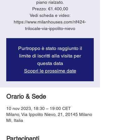
piano rialzato.
Prezzo: €1.400,00
Vedi scheda e video:
https://www.milanhouses.com/rif424-
trilocale-via-ippolito-nievo
Purtroppo è stato raggiunto il
limite di iscritti alla visita per
questa data
Scopri le prossime date
Orario & Sede
10 nov 2023, 18:30 – 19:00 CET
Milano, Via Ippolito Nievo, 21, 20145 Milano
MI, Italia
Partecipanti