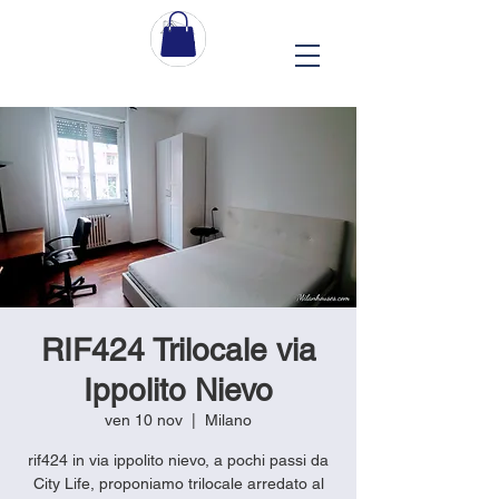
RIF424 Trilocale via
Ippolito Nievo
ven 10 nov
  |  
Milano
rif424 in via ippolito nievo, a pochi passi da
City Life, proponiamo trilocale arredato al