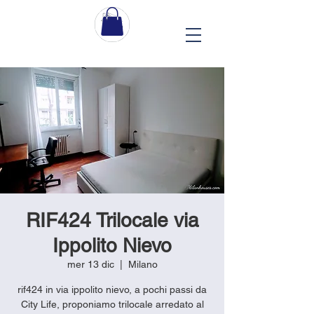
RIF424 Trilocale via
Ippolito Nievo
mer 13 dic
  |  
Milano
rif424 in via ippolito nievo, a pochi passi da
City Life, proponiamo trilocale arredato al