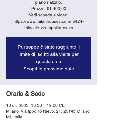
piano rialzato.
Prezzo: €1.400,00
Vedi scheda e video:
https://www.milanhouses.com/rif424-
trilocale-via-ippolito-nievo
Purtroppo è stato raggiunto il
limite di iscritti alla visita per
questa data
Scopri le prossime date
Orario & Sede
13 dic 2023, 18:30 – 19:00 CET
Milano, Via Ippolito Nievo, 21, 20145 Milano
MI, Italia