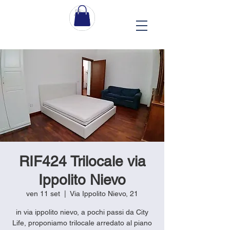
RIF424 Trilocale via
Ippolito Nievo
ven 11 set
  |  
Via Ippolito Nievo, 21
in via ippolito nievo, a pochi passi da City
Life, proponiamo trilocale arredato al piano