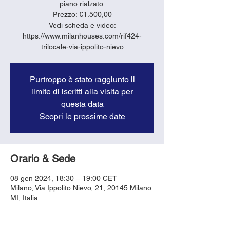
piano rialzato.
Prezzo: €1.500,00
Vedi scheda e video:
https://www.milanhouses.com/rif424-
trilocale-via-ippolito-nievo
Purtroppo è stato raggiunto il
limite di iscritti alla visita per
questa data
Scopri le prossime date
Orario & Sede
08 gen 2024, 18:30 – 19:00 CET
Milano, Via Ippolito Nievo, 21, 20145 Milano
MI, Italia