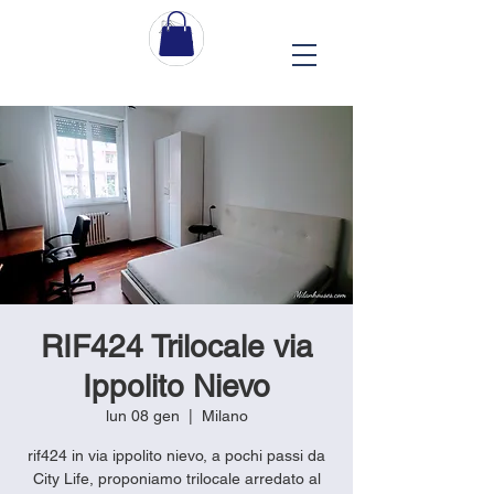
RIF424 Trilocale via
Ippolito Nievo
lun 08 gen
  |  
Milano
rif424 in via ippolito nievo, a pochi passi da
City Life, proponiamo trilocale arredato al