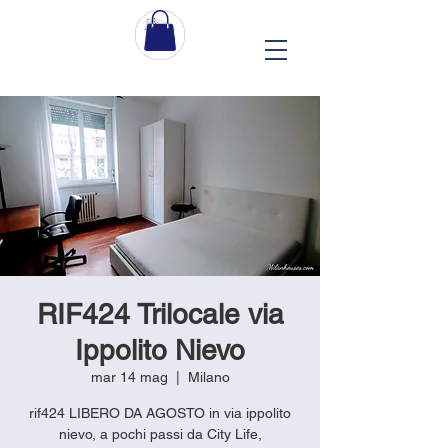
RIF424 Trilocale via
Ippolito Nievo
mar 14 mag
  |  
Milano
rif424 LIBERO DA AGOSTO in via ippolito
nievo, a pochi passi da City Life,