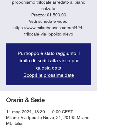
proponiamo trilocale arredato al piano
rialzato.
Prezzo: €1.500,00
Vedi scheda e video:
https://www.milanhouses.com/rif424-
trilocale-via-ippolito-nievo
Purtroppo è stato raggiunto il
limite di iscritti alla visita per
questa data
Scopri le prossime date
Orario & Sede
14 mag 2024, 18:30 – 19:00 CEST
Milano, Via Ippolito Nievo, 21, 20145 Milano
MI, Italia