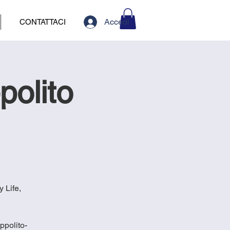
Accedi
CONTATTACI
polito
 Life,
ppolito-