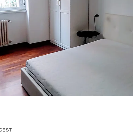
0 CEST