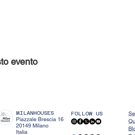
to evento
MILANHOUSES
FOLLOW US
Se
Piazzale Brescia 16
Qu
20149 Milano
Bl
Italia