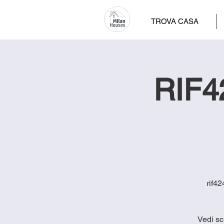
TROVA CASA
RIF42
rif42
Vedi sc