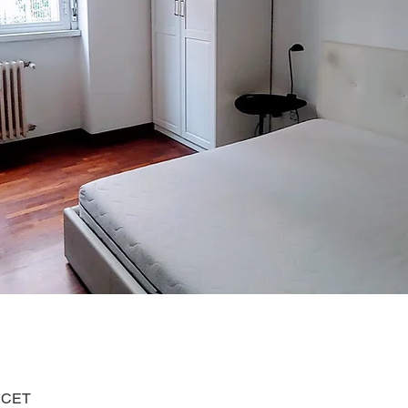
0 CET