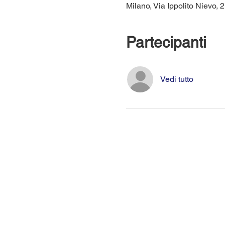
Milano, Via Ippolito Nievo, 2
Partecipanti
Vedi tutto