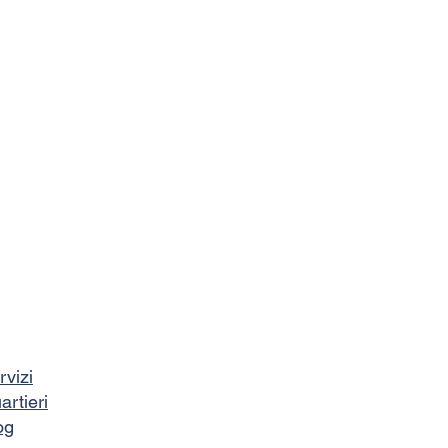
rvizi
artieri
og