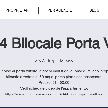
PROPRIETARI
PER AGENZIE
BLOG
 Bilocale Porta V
gio 31 lug
  |  
Milano
in corso di porta vittoria, a pochi minuti dal duomo di milano, pr
bilocale arredato di 50 mq al primo piano con ascensore.
Prezzo: €1.400,00
Vedi scheda e video dell'appartamento:
https://www.milanhouses.com/rif434-bilocale-porta-vittoria