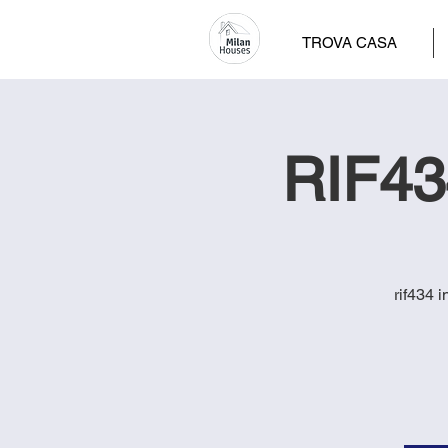
TROVA CASA
RIF434
rif434 