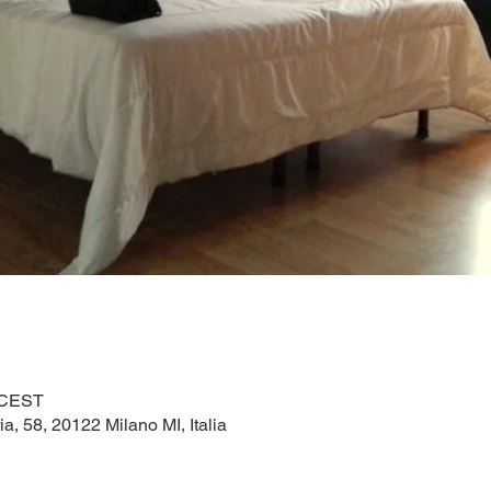
0 CEST
ia, 58, 20122 Milano MI, Italia