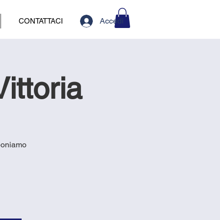
Accedi
CONTATTACI
ittoria
oponiamo