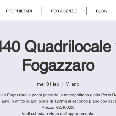
PROPRIETARI
PER AGENZIE
BLOG
f440 Quadrilocale 
Fogazzaro
mer 01 feb
  |  
Milano
n via Fogazzaro, a pochi passi dalla metropolitana gialla Porta
iamo in affitto quadrilocale di 120mq al secondo piano con asc
Prezzo: €2.400,00
Vedi scheda e video dell'appartamento: