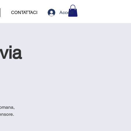
Accedi
CONTATTACI
via
 Romana,
ensore.