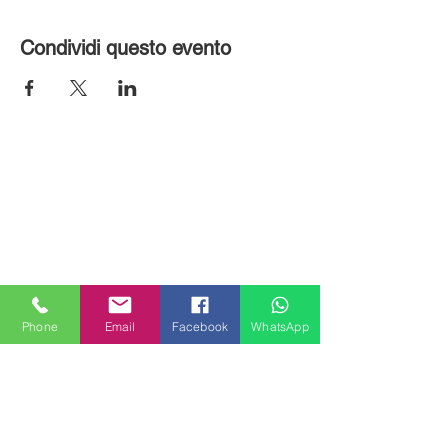
Condividi questo evento
Phone
Email
Facebook
WhatsApp
MILANHOUSES