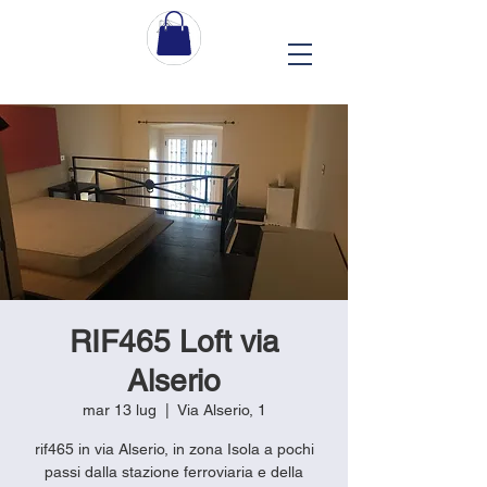
RIF465 Loft via
Alserio
mar 13 lug
  |  
Via Alserio, 1
rif465 in via Alserio, in zona Isola a pochi
passi dalla stazione ferroviaria e della