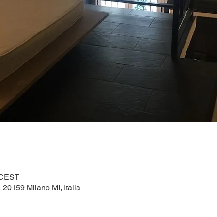
0 CEST
1, 20159 Milano MI, Italia