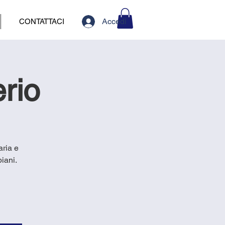
Accedi
CONTATTACI
rio
aria e
iani.