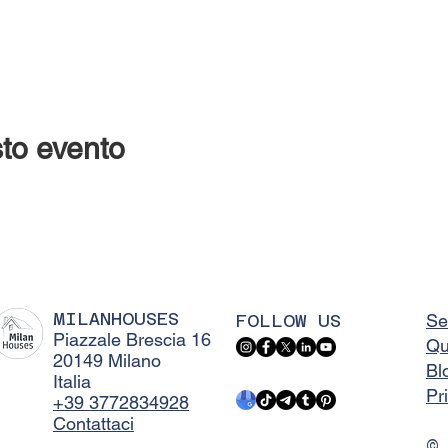
to evento
MILANHOUSES
FOLLOW US
Se
Piazzale Brescia 16
Qu
20149 Milano
Bl
Italia
Pr
+39 3772834928
Contattaci
©