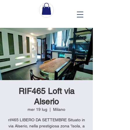
RIF465 Loft via
Alserio
mer 19 lug
  |  
Milano
rif465 LIBERO DA SETTEMBRE Situato in
via Alserio, nella prestigiosa zona 'Isola, a