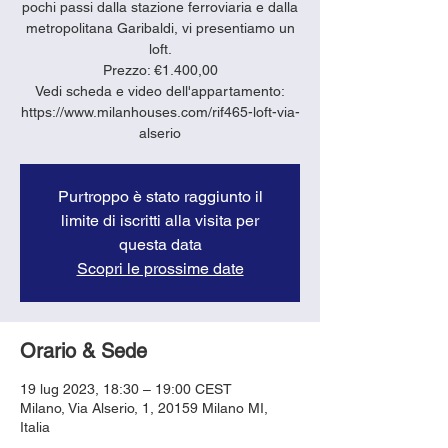
pochi passi dalla stazione ferroviaria e dalla
metropolitana Garibaldi, vi presentiamo un
loft.
Prezzo: €1.400,00
Vedi scheda e video dell'appartamento:
https://www.milanhouses.com/rif465-loft-via-
alserio
Purtroppo è stato raggiunto il
limite di iscritti alla visita per
questa data
Scopri le prossime date
Orario & Sede
19 lug 2023, 18:30 – 19:00 CEST
Milano, Via Alserio, 1, 20159 Milano MI,
Italia