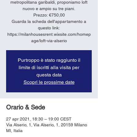
metropolitana garibaldi, proponiamo loft
nuovo e ampio su tre piani.
Prezzo: €750,00
Guarda la scheda dell'appartamento a
questo link:
https://milanhousesrent.wixsite.com/homep
age/loft-via-alserio
Purtroppo è stato raggiunto il
limite di iscritti alla visita per
questa data
Scopri le prossime date
Orario & Sede
27 apr 2021, 18:30 – 19:00 CEST
Via Alserio, 1, Via Alserio, 1, 20159 Milano
MI, Italia