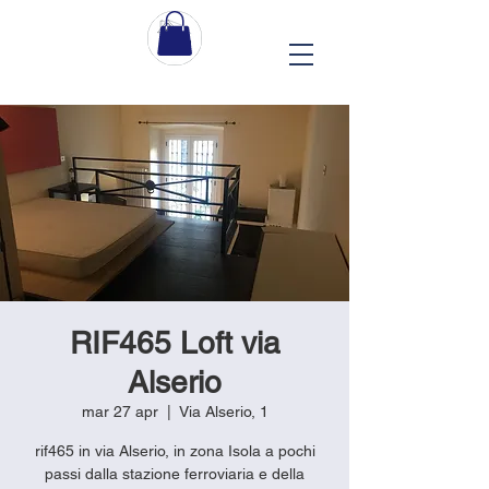
RIF465 Loft via
Alserio
mar 27 apr
  |  
Via Alserio, 1
rif465 in via Alserio, in zona Isola a pochi
passi dalla stazione ferroviaria e della