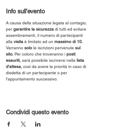
Info sull'evento
A causa della situazione legata al contagio, 
per 
garantire la sicurezza
 di tutti ed evitare 
assembramenti, il numero di partecipanti 
alla 
visita
 è limitato ad un 
massimo di 10.
Varranno 
solo
 le iscrizioni pervenute 
sul 
sito.
 Per coloro che troveranno i 
posti 
esauriti,
 sarà possibile iscriversi nella 
lista 
d'attesa,
 così da avere la priorità in caso di 
disdetta di un partecipante o per 
l'appuntamento successivo.
Condividi questo evento