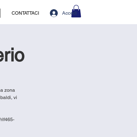
Accedi
CONTATTACI
rio
sa zona
baldi, vi
rif465-