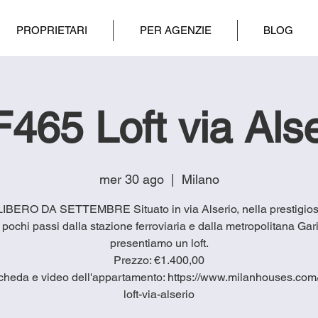
PROPRIETARI
PER AGENZIE
BLOG
F465 Loft via Alse
mer 30 ago
  |  
Milano
 LIBERO DA SETTEMBRE Situato in via Alserio, nella prestigio
a pochi passi dalla stazione ferroviaria e dalla metropolitana Gari
presentiamo un loft.
Prezzo: €1.400,00
cheda e video dell'appartamento: https://www.milanhouses.com/
loft-via-alserio