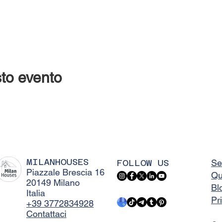
to evento
MILANHOUSES
FOLLOW US
Se
Piazzale Brescia 16
Qu
20149 Milano
Bl
Italia
Pr
+39 3772834928
Contattaci