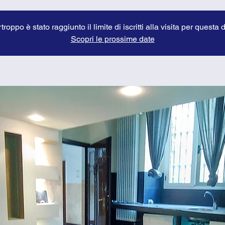
troppo è stato raggiunto il limite di iscritti alla visita per questa 
Scopri le prossime date