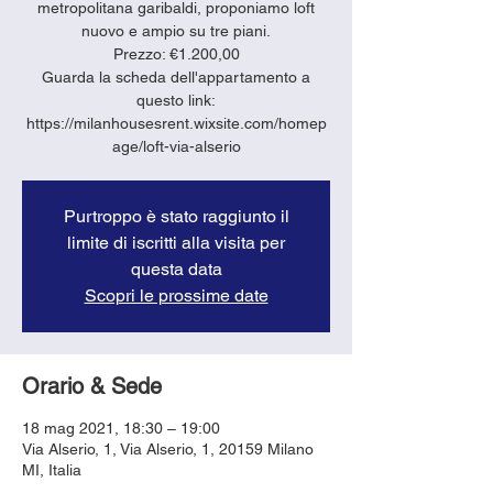
metropolitana garibaldi, proponiamo loft
nuovo e ampio su tre piani.
Prezzo: €1.200,00
Guarda la scheda dell'appartamento a
questo link:
https://milanhousesrent.wixsite.com/homep
age/loft-via-alserio
Purtroppo è stato raggiunto il
limite di iscritti alla visita per
questa data
Scopri le prossime date
Orario & Sede
18 mag 2021, 18:30 – 19:00
Via Alserio, 1, Via Alserio, 1, 20159 Milano
MI, Italia