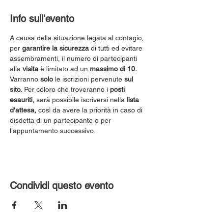
Info sull'evento
A causa della situazione legata al contagio, 
per 
garantire la sicurezza
 di tutti ed evitare 
assembramenti, il numero di partecipanti 
alla 
visita
 è limitato ad un 
massimo di 10.
Varranno 
solo
 le iscrizioni pervenute 
sul 
sito.
 Per coloro che troveranno i 
posti 
esauriti,
 sarà possibile iscriversi nella 
lista 
d'attesa,
 così da avere la priorità in caso di 
disdetta di un partecipante o per 
l'appuntamento successivo.
Condividi questo evento