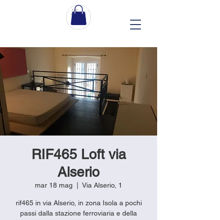
RIF465 Loft via
Alserio
mar 18 mag
  |  
Via Alserio, 1
rif465 in via Alserio, in zona Isola a pochi
passi dalla stazione ferroviaria e della