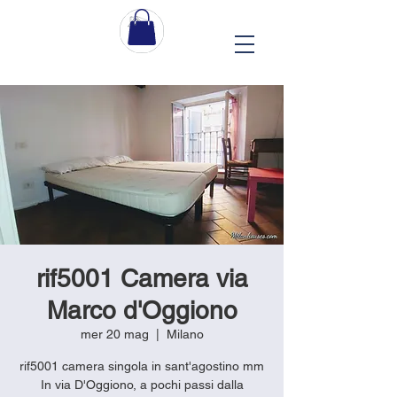
rif5001 Camera via
Marco d'Oggiono
mer 20 mag
  |  
Milano
rif5001 camera singola in sant'agostino mm
In via D'Oggiono, a pochi passi dalla