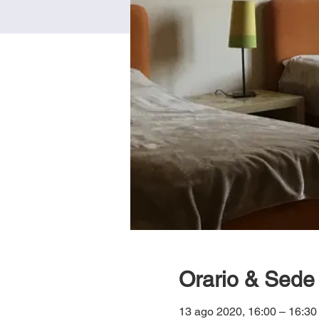
Orario & Sede
13 ago 2020, 16:00 – 16:30