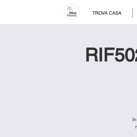
TROVA CASA
RIF50
In