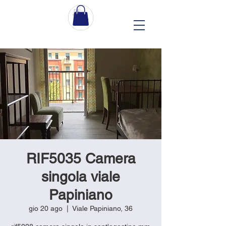
RIF5035 Camera
singola viale
Papiniano
gio 20 ago
  |  
Viale Papiniano, 36