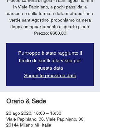
rif5028 camera singola in sant'agostino mm
In Viale Papiniano, a pochi passi dalla
darsena e dalla fermata della metropolitana
verde sant Agostino, proponiamo camera
doppia in appartamento al quarto piano.
Prezzo: €600,00
Purtroppo è stato raggiunto il
limite di iscritti alla visita per
questa data
Scopri le prossime date
Orario & Sede
20 ago 2020, 16:00 – 16:30
Viale Papiniano, 36, Viale Papiniano, 36,
20144 Milano MI, Italia