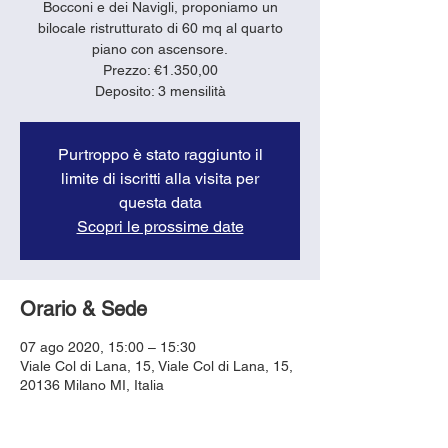
Bocconi e dei Navigli, proponiamo un
bilocale ristrutturato di 60 mq al quarto
piano con ascensore.
Prezzo: €1.350,00
Deposito: 3 mensilità
Purtroppo è stato raggiunto il
limite di iscritti alla visita per
questa data
Scopri le prossime date
Orario & Sede
07 ago 2020, 15:00 – 15:30
Viale Col di Lana, 15, Viale Col di Lana, 15,
20136 Milano MI, Italia