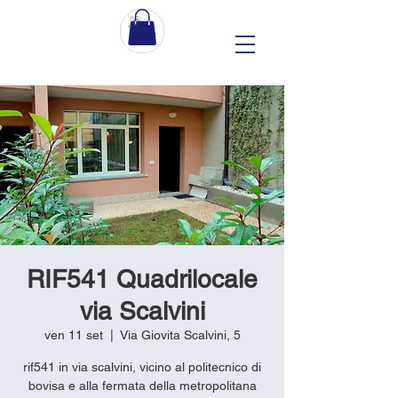
RIF541 Quadrilocale
via Scalvini
ven 11 set
  |  
Via Giovita Scalvini, 5
rif541 in via scalvini, vicino al politecnico di
bovisa e alla fermata della metropolitana