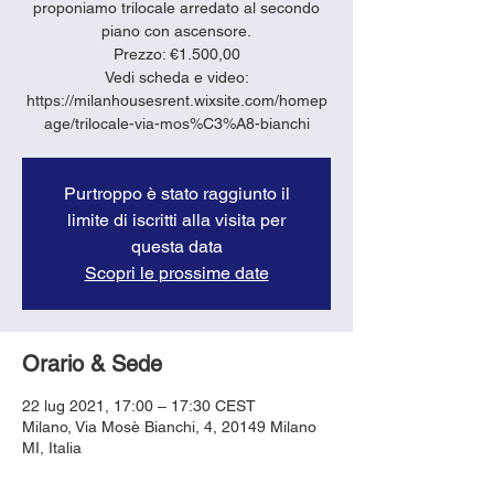
proponiamo trilocale arredato al secondo
piano con ascensore.
Prezzo: €1.500,00
Vedi scheda e video:
https://milanhousesrent.wixsite.com/homep
age/trilocale-via-mos%C3%A8-bianchi
Purtroppo è stato raggiunto il
limite di iscritti alla visita per
questa data
Scopri le prossime date
Orario & Sede
22 lug 2021, 17:00 – 17:30 CEST
Milano, Via Mosè Bianchi, 4, 20149 Milano
MI, Italia