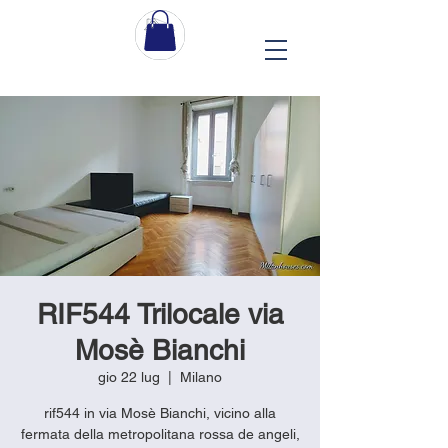
RIF544 Trilocale via
Mosè Bianchi
gio 22 lug
  |  
Milano
rif544 in via Mosè Bianchi, vicino alla
fermata della metropolitana rossa de angeli,