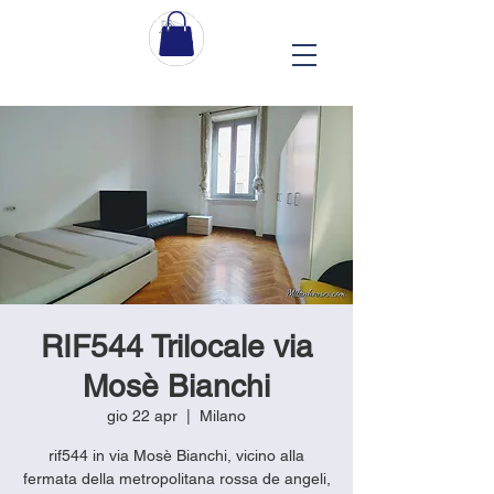
RIF544 Trilocale via
Mosè Bianchi
gio 22 apr
  |  
Milano
rif544 in via Mosè Bianchi, vicino alla
fermata della metropolitana rossa de angeli,