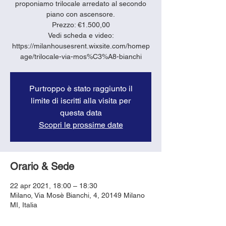
proponiamo trilocale arredato al secondo
piano con ascensore.
Prezzo: €1.500,00
Vedi scheda e video:
https://milanhousesrent.wixsite.com/homep
age/trilocale-via-mos%C3%A8-bianchi
Purtroppo è stato raggiunto il
limite di iscritti alla visita per
questa data
Scopri le prossime date
Orario & Sede
22 apr 2021, 18:00 – 18:30
Milano, Via Mosè Bianchi, 4, 20149 Milano
MI, Italia