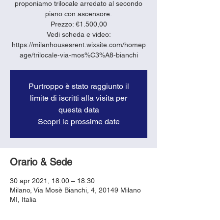
proponiamo trilocale arredato al secondo
piano con ascensore.
Prezzo: €1.500,00
Vedi scheda e video:
https://milanhousesrent.wixsite.com/homep
age/trilocale-via-mos%C3%A8-bianchi
Purtroppo è stato raggiunto il
limite di iscritti alla visita per
questa data
Scopri le prossime date
Orario & Sede
30 apr 2021, 18:00 – 18:30
Milano, Via Mosè Bianchi, 4, 20149 Milano
MI, Italia