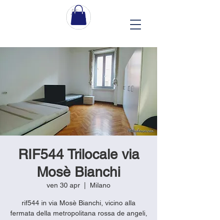
RIF544 Trilocale via
Mosè Bianchi
ven 30 apr
  |  
Milano
rif544 in via Mosè Bianchi, vicino alla
fermata della metropolitana rossa de angeli,