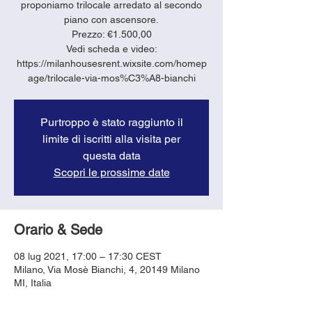
proponiamo trilocale arredato al secondo
piano con ascensore.
Prezzo: €1.500,00
Vedi scheda e video:
https://milanhousesrent.wixsite.com/homep
age/trilocale-via-mos%C3%A8-bianchi
Purtroppo è stato raggiunto il
limite di iscritti alla visita per
questa data
Scopri le prossime date
Orario & Sede
08 lug 2021, 17:00 – 17:30 CEST
Milano, Via Mosè Bianchi, 4, 20149 Milano
MI, Italia