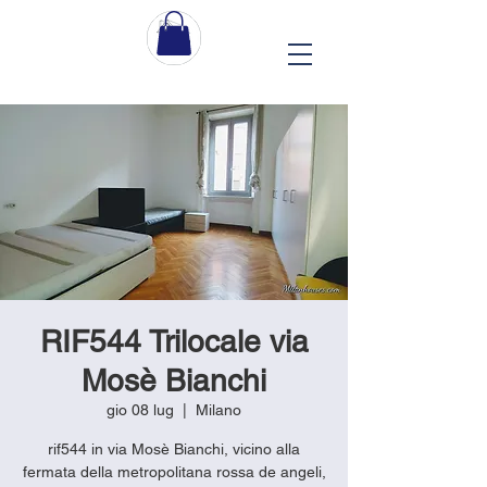
RIF544 Trilocale via
Mosè Bianchi
gio 08 lug
  |  
Milano
rif544 in via Mosè Bianchi, vicino alla
fermata della metropolitana rossa de angeli,