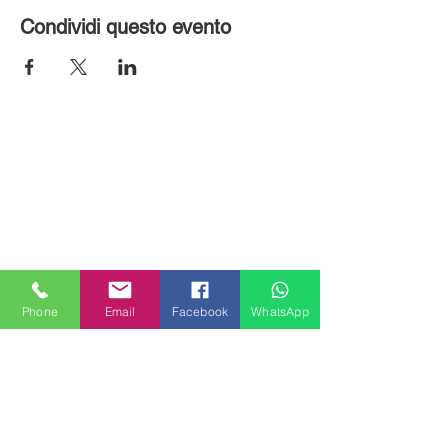
Condividi questo evento
Phone
Email
Facebook
WhatsApp
MILANHOUSES
Piazzale Brescia 16