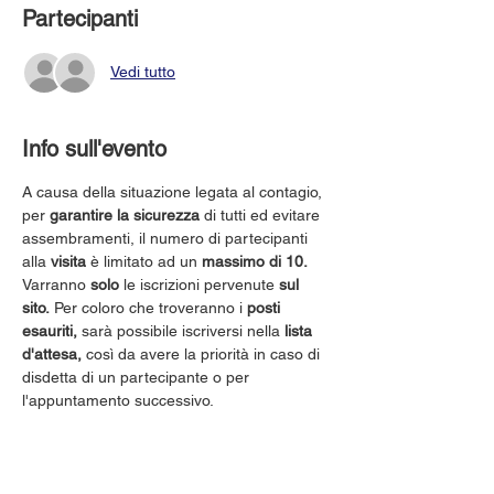
Partecipanti
Vedi tutto
Info sull'evento
A causa della situazione legata al contagio, 
per 
garantire la sicurezza
 di tutti ed evitare 
assembramenti, il numero di partecipanti 
alla 
visita
 è limitato ad un 
massimo di 10.
Varranno 
solo
 le iscrizioni pervenute 
sul 
sito.
 Per coloro che troveranno i 
posti 
esauriti,
 sarà possibile iscriversi nella 
lista 
d'attesa,
 così da avere la priorità in caso di 
disdetta di un partecipante o per 
l'appuntamento successivo.