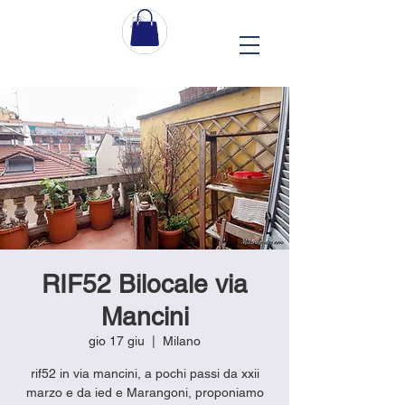
RIF52 Bilocale via
Mancini
gio 17 giu
  |  
Milano
rif52 in via mancini, a pochi passi da xxii
marzo e da ied e Marangoni, proponiamo