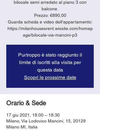
bilocale semi arredato al piano 3 con
balcone.
Prezzo: €890,00
Guarda scheda e video dell'appartamento:
https://milanhousesrent.wixsite.com/homep
age/bilocale-via-mancini-p3
Purtroppo è stato raggiunto il
limite di iscritti alla visita per
questa data
Scopri le prossime date
Orario & Sede
17 giu 2021, 18:00 – 18:30
Milano, Via Lodovico Mancini, 15, 20129
Milano MI, Italia