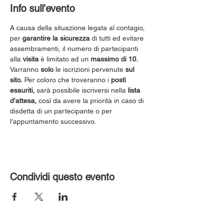
Info sull'evento
A causa della situazione legata al contagio, 
per 
garantire la sicurezza
 di tutti ed evitare 
assembramenti, il numero di partecipanti 
alla 
visita
 è limitato ad un 
massimo di 10.
Varranno 
solo
 le iscrizioni pervenute 
sul 
sito.
 Per coloro che troveranno i 
posti 
esauriti,
 sarà possibile iscriversi nella 
lista 
d'attesa,
 così da avere la priorità in caso di 
disdetta di un partecipante o per 
l'appuntamento successivo.
Condividi questo evento