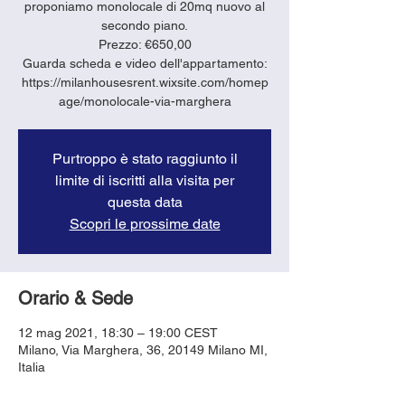
proponiamo monolocale di 20mq nuovo al
secondo piano.
Prezzo: €650,00
Guarda scheda e video dell'appartamento:
https://milanhousesrent.wixsite.com/homep
age/monolocale-via-marghera
Purtroppo è stato raggiunto il
limite di iscritti alla visita per
questa data
Scopri le prossime date
Orario & Sede
12 mag 2021, 18:30 – 19:00 CEST
Milano, Via Marghera, 36, 20149 Milano MI,
Italia