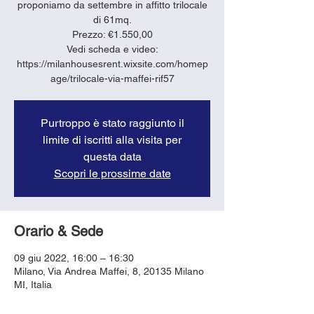
proponiamo da settembre in affitto trilocale
di 61mq.
Prezzo: €1.550,00
Vedi scheda e video:
https://milanhousesrent.wixsite.com/homep
age/trilocale-via-maffei-rif57
Purtroppo è stato raggiunto il
limite di iscritti alla visita per
questa data
Scopri le prossime date
Orario & Sede
09 giu 2022, 16:00 – 16:30
Milano, Via Andrea Maffei, 8, 20135 Milano
MI, Italia