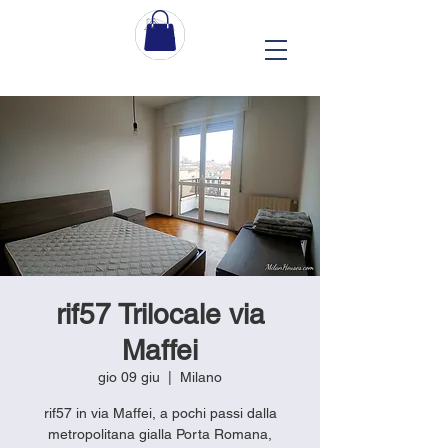
rif57 Trilocale via
Maffei
gio 09 giu
  |  
Milano
rif57 in via Maffei, a pochi passi dalla
metropolitana gialla Porta Romana,