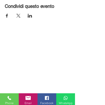
Condividi questo evento
MILANHOUSES
Piazzale Brescia 16
Phone
Email
Facebook
WhatsApp