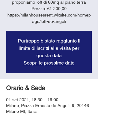
proponiamo loft di 60mq al piano terra
Prezzo: €1.200,00
https://milanhousesrent.wixsite.com/homep
age/loft-de-angeli
Purtroppo è stato raggiunto il
limite di iscritti alla visita per
questa data
Scopri le prossime date
Orario & Sede
01 set 2021, 18:30 – 19:00
Milano, Piazza Ernesto de Angeli, 9, 20146
Milano MI, Italia