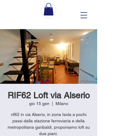
RIF62 Loft via Alserio
gio 15 gen
  |  
Milano
rif62 in via Alserio, in zona Isola a pochi
passi dalla stazione ferroviaria e della
metropolitana garibaldi, proponiamo loft su
due piani.