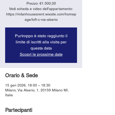
Prezzo: €1.500,00
Vedi scheda e video dell'appartamento:
https://milanhousesrent.wixsite.com/homep
age/loft-c-via-alserio
Purtroppo è stato raggiunto il
limite di iscritti alla visita per
questa data
Scopri le prossime date
Orario & Sede
15 gen 2026, 18:00 – 18:30
Milano, Via Alserio, 1, 20159 Milano MI,
Italia
Partecipanti