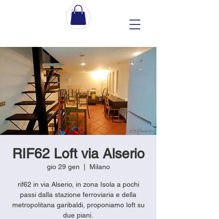
RIF62 Loft via Alserio
gio 29 gen
  |  
Milano
rif62 in via Alserio, in zona Isola a pochi
passi dalla stazione ferroviaria e della
metropolitana garibaldi, proponiamo loft su
due piani.