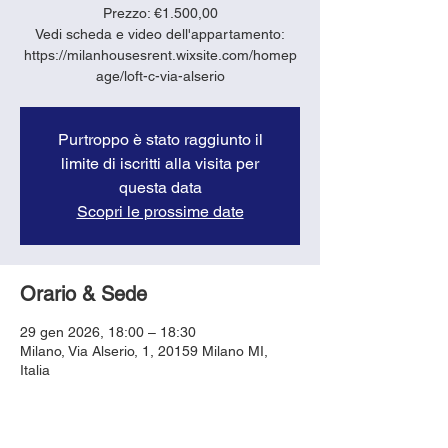
Prezzo: €1.500,00
Vedi scheda e video dell'appartamento:
https://milanhousesrent.wixsite.com/homep
age/loft-c-via-alserio
Purtroppo è stato raggiunto il
limite di iscritti alla visita per
questa data
Scopri le prossime date
Orario & Sede
29 gen 2026, 18:00 – 18:30
Milano, Via Alserio, 1, 20159 Milano MI,
Italia