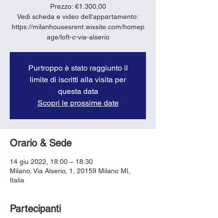
Prezzo: €1.300,00
Vedi scheda e video dell'appartamento:
https://milanhousesrent.wixsite.com/homep
age/loft-c-via-alserio
Purtroppo è stato raggiunto il
limite di iscritti alla visita per
questa data
Scopri le prossime date
Orario & Sede
14 giu 2022, 18:00 – 18:30
Milano, Via Alserio, 1, 20159 Milano MI,
Italia
Partecipanti