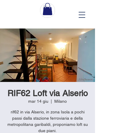
RIF62 Loft via Alserio
mar 14 giu
  |  
Milano
rif62 in via Alserio, in zona Isola a pochi
passi dalla stazione ferroviaria e della
metropolitana garibaldi, proponiamo loft su
due piani.