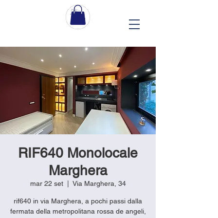
RIF640 Monolocale
Marghera
mar 22 set
  |  
Via Marghera, 34
rif640 in via Marghera, a pochi passi dalla
fermata della metropolitana rossa de angeli,