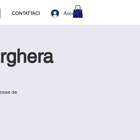
Accedi
CONTATTACI
rghera
rossa de