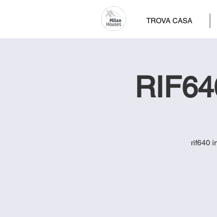
TROVA CASA
RIF64
rif640 