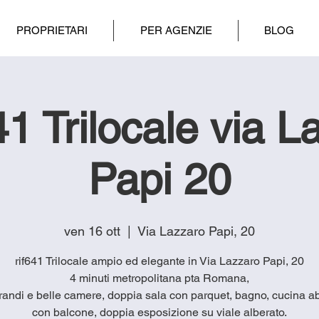
PROPRIETARI
PER AGENZIE
BLOG
1 Trilocale via L
Papi 20
ven 16 ott
  |  
Via Lazzaro Papi, 20
rif641 Trilocale ampio ed elegante in Via Lazzaro Papi, 20
4 minuti metropolitana pta Romana,
andi e belle camere, doppia sala con parquet, bagno, cucina ab
con balcone, doppia esposizione su viale alberato.