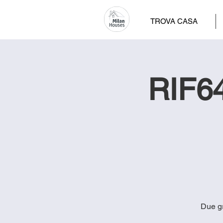
TROVA CASA
RIF64
Due gr