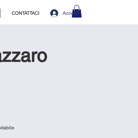
Accedi
CONTATTACI
azzaro
itabile