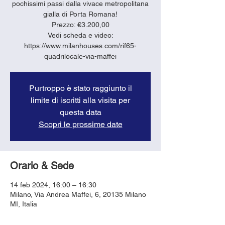
pochissimi passi dalla vivace metropolitana
gialla di Porta Romana!
Prezzo: €3.200,00
Vedi scheda e video:
https://www.milanhouses.com/rif65-
quadrilocale-via-maffei
Purtroppo è stato raggiunto il
limite di iscritti alla visita per
questa data
Scopri le prossime date
Orario & Sede
14 feb 2024, 16:00 – 16:30
Milano, Via Andrea Maffei, 6, 20135 Milano
MI, Italia