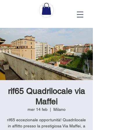
rif65 Quadrilocale via
Maffei
mer 14 feb
  |  
Milano
rif65 eccezionale opportunità! Quadrilocale
in affitto presso la prestigiosa Via Maffei, a