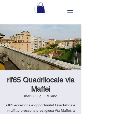
rif65 Quadrilocale via
Maffei
mer 30 lug
  |  
Milano
rif65 eccezionale opportunità! Quadrilocale
in affitto presso la prestigiosa Via Maffei, a