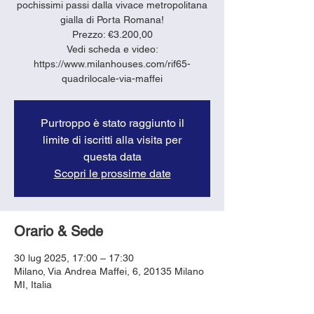
pochissimi passi dalla vivace metropolitana
gialla di Porta Romana!
Prezzo: €3.200,00
Vedi scheda e video:
https://www.milanhouses.com/rif65-
quadrilocale-via-maffei
Purtroppo è stato raggiunto il
limite di iscritti alla visita per
questa data
Scopri le prossime date
Orario & Sede
30 lug 2025, 17:00 – 17:30
Milano, Via Andrea Maffei, 6, 20135 Milano
MI, Italia