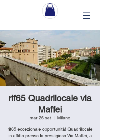
rif65 Quadrilocale via
Maffei
mar 26 set
  |  
Milano
rif65 eccezionale opportunità! Quadrilocale
in affitto presso la prestigiosa Via Maffei, a