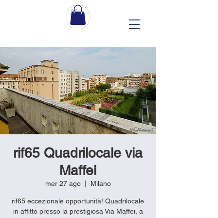
rif65 Quadrilocale via
Maffei
mer 27 ago
  |  
Milano
rif65 eccezionale opportunità! Quadrilocale
in affitto presso la prestigiosa Via Maffei, a