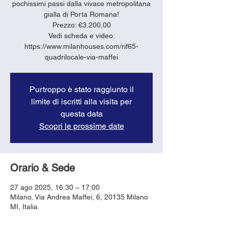
pochissimi passi dalla vivace metropolitana
gialla di Porta Romana!
Prezzo: €3.200,00
Vedi scheda e video:
https://www.milanhouses.com/rif65-
quadrilocale-via-maffei
Purtroppo è stato raggiunto il
limite di iscritti alla visita per
questa data
Scopri le prossime date
Orario & Sede
27 ago 2025, 16:30 – 17:00
Milano, Via Andrea Maffei, 6, 20135 Milano
MI, Italia