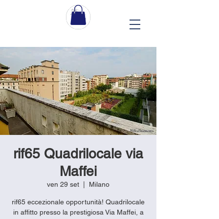
rif65 Quadrilocale via
Maffei
ven 29 set
  |  
Milano
rif65 eccezionale opportunità! Quadrilocale
in affitto presso la prestigiosa Via Maffei, a