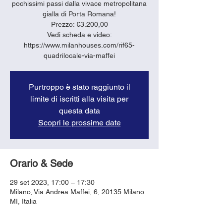
pochissimi passi dalla vivace metropolitana
gialla di Porta Romana!
Prezzo: €3.200,00
Vedi scheda e video:
https://www.milanhouses.com/rif65-
quadrilocale-via-maffei
Purtroppo è stato raggiunto il
limite di iscritti alla visita per
questa data
Scopri le prossime date
Orario & Sede
29 set 2023, 17:00 – 17:30
Milano, Via Andrea Maffei, 6, 20135 Milano
MI, Italia