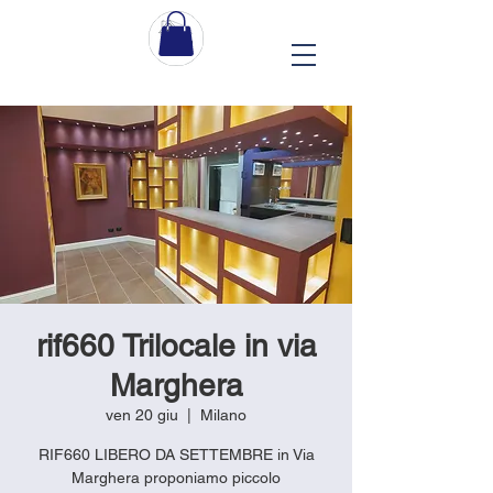
rif660 Trilocale in via
Marghera
ven 20 giu
  |  
Milano
RIF660 LIBERO DA SETTEMBRE in Via
Marghera proponiamo piccolo