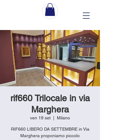
rif660 Trilocale in via
Marghera
ven 19 set
  |  
Milano
RIF660 LIBERO DA SETTEMBRE in Via
Marghera proponiamo piccolo